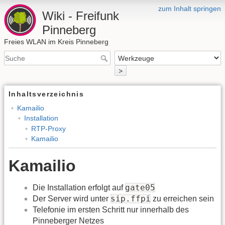
zum Inhalt springen
Wiki - Freifunk
Pinneberg
Freies WLAN im Kreis Pinneberg
>
Inhaltsverzeichnis
Kamailio
Installation
RTP-Proxy
Kamailio
Kamailio
gate05
Die Installation erfolgt auf
sip.ffpi
Der Server wird unter
zu erreichen sein
Telefonie im ersten Schritt nur innerhalb des
Pinneberger Netzes