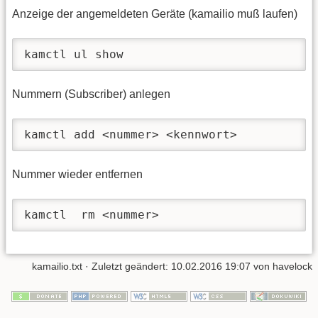
Anzeige der angemeldeten Geräte (kamailio muß laufen)
kamctl ul show
Nummern (Subscriber) anlegen
kamctl add <nummer> <kennwort>
Nummer wieder entfernen
kamctl  rm <nummer>
kamailio.txt
· Zuletzt geändert:
10.02.2016 19:07
von
havelock