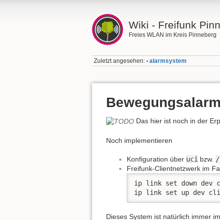
Wiki - Freifunk Pin
Freies WLAN im Kreis Pinneberg
Zuletzt angesehen:
alarmsystem
•
Bewegungsalar
Das hier ist noch in der E
Noch implementieren
Konfiguration über
uci
bzw.
/
Freifunk-Clientnetzwerk im F
ip link set down dev c
ip link set up dev cl
Dieses System ist natürlich immer