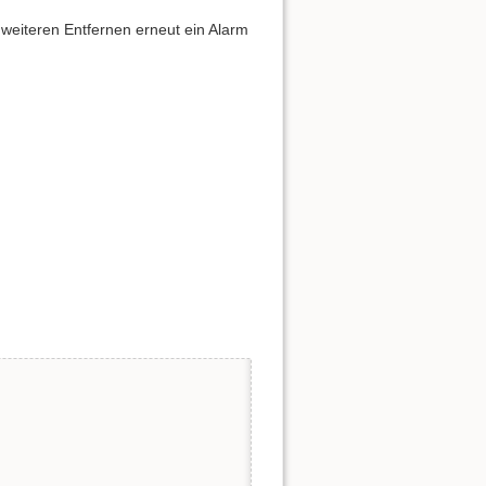
Quelltext anzeigen
weiteren Entfernen erneut ein Alarm