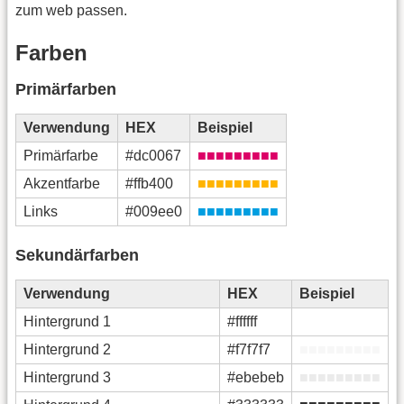
zum web passen.
Farben
Primärfarben
Verwendung
HEX
Beispiel
Primärfarbe
#dc0067
■■■■■■■■■
Akzentfarbe
#ffb400
■■■■■■■■■
Links
#009ee0
■■■■■■■■■
Sekundärfarben
Verwendung
HEX
Beispiel
Hintergrund 1
#ffffff
■■■■■■■■■
Hintergrund 2
#f7f7f7
■■■■■■■■■
Hintergrund 3
#ebebeb
■■■■■■■■■