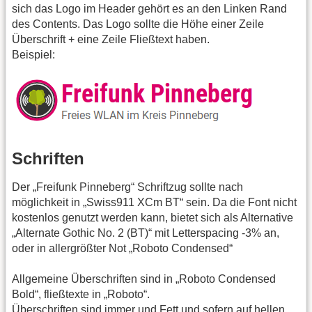
sich das Logo im Header gehört es an den Linken Rand
des Contents. Das Logo sollte die Höhe einer Zeile
Überschrift + eine Zeile Fließtext haben.
Beispiel:
Schriften
Der „Freifunk Pinneberg“ Schriftzug sollte nach
möglichkeit in „Swiss911 XCm BT“ sein. Da die Font nicht
kostenlos genutzt werden kann, bietet sich als Alternative
„Alternate Gothic No. 2 (BT)“ mit Letterspacing -3% an,
oder in allergrößter Not „Roboto Condensed“
Allgemeine Überschriften sind in „Roboto Condensed
Bold“, fließtexte in „Roboto“.
Überschriften sind immer und Fett und sofern auf hellen