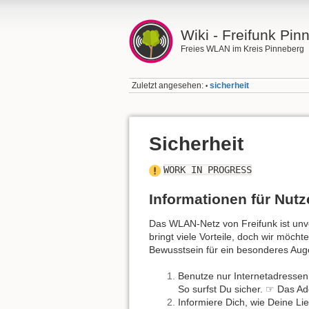
Wiki - Freifunk Pin
Freies WLAN im Kreis Pinneberg
Zuletzt angesehen:
sicherheit
•
Sicherheit
WORK IN PROGRESS
Informationen für Nutz
Das WLAN-Netz von Freifunk ist unve
bringt viele Vorteile, doch wir möch
Bewusstsein für ein besonderes Auge
Benutze nur Internetadressen
So surfst Du sicher. ☞ Das A
Informiere Dich, wie Deine Li