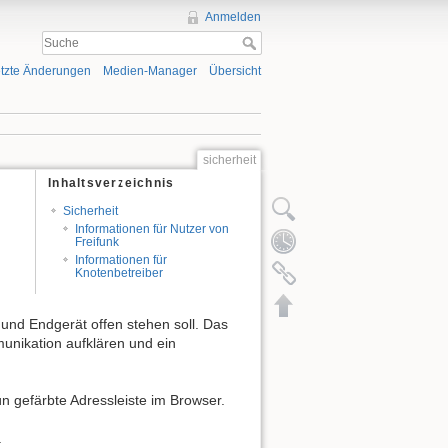
Anmelden
tzte Änderungen
Medien-Manager
Übersicht
sicherheit
Inhaltsverzeichnis
Sicherheit
Informationen für Nutzer von
Freifunk
Informationen für
Knotenbetreiber
und Endgerät offen stehen soll. Das
munikation aufklären und ein
n gefärbte Adressleiste im Browser.
.