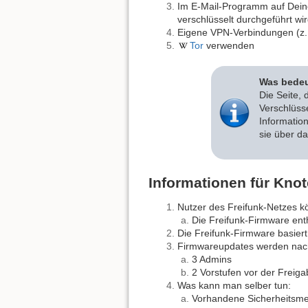
Im E-Mail-Programm auf Dein
verschlüsselt durchgeführt wir
Eigene VPN-Verbindungen (z. 
Tor
verwenden
Was bedeu
Die Seite, 
Verschlüss
Informatio
sie über da
Informationen für Knot
Nutzer des Freifunk-Netzes kö
Die Freifunk-Firmware enthä
Die Freifunk-Firmware basiert
Firmwareupdates werden nach
3 Admins
2 Vorstufen vor der Freiga
Was kann man selber tun:
Vorhandene Sicherheitsme