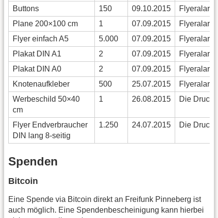
Buttons
150
09.10.2015
Flyeralarm
Plane 200×100 cm
1
07.09.2015
Flyeralarm
Flyer einfach A5
5.000
07.09.2015
Flyeralarm
Plakat DIN A1
2
07.09.2015
Flyeralarm
Plakat DIN A0
2
07.09.2015
Flyeralarm
Knotenaufkleber
500
25.07.2015
Flyeralarm
Werbeschild 50×40
1
26.08.2015
Die Drucke
cm
Flyer Endverbraucher
1.250
24.07.2015
Die Drucke
DIN lang 8-seitig
Spenden
Bitcoin
Eine Spende via Bitcoin direkt an Freifunk Pinneberg ist
auch möglich. Eine Spendenbescheinigung kann hierbei