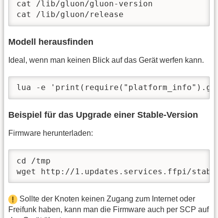
cat /lib/gluon/gluon-version

cat /lib/gluon/release
Modell herausfinden
Ideal, wenn man keinen Blick auf das Gerät werfen kann.
lua -e 'print(require("platform_info").ge
Beispiel für das Upgrade einer Stable-Version
Firmware herunterladen:
cd /tmp

wget http://1.updates.services.ffpi/stabl
Sollte der Knoten keinen Zugang zum Internet oder
Freifunk haben, kann man die Firmware auch per SCP auf