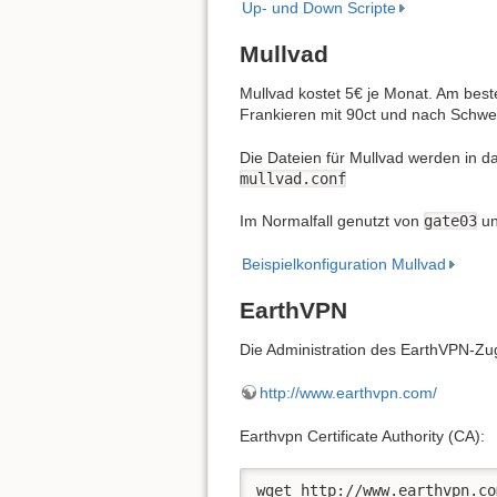
Up- und Down Scripte
Mullvad
Mullvad kostet 5€ je Monat. Am best
Frankieren mit 90ct und nach Sch
Die Dateien für Mullvad werden in d
mullvad.conf
Im Normalfall genutzt von
gate03
u
Beispielkonfiguration Mullvad
EarthVPN
Die Administration des EarthVPN-Zu
http://www.earthvpn.com/
Earthvpn Certificate Authority (CA):
wget http://www.earthvpn.co