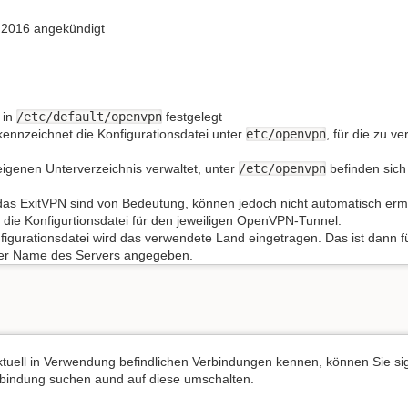
e 2016 angekündigt
 in
/etc/default/openvpn
festgelegt
ennzeichnet die Konfigurationsdatei unter
etc/openvpn
, für die zu v
igenen Unterverzeichnis verwaltet, unter
/etc/openvpn
befinden sich 
as ExitVPN sind von Bedeutung, können jedoch nicht automatisch ermit
t die Konfigurtionsdatei für den jeweiligen OpenVPN-Tunnel.
figurationsdatei wird das verwendete Land eingetragen. Das ist dann für
 der Name des Servers angegeben.
tuell in Verwendung befindlichen Verbindungen kennen, können Sie sig 
rbindung suchen aund auf diese umschalten.