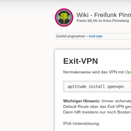
Wiki - Freifunk Pin
Freies WLAN im Kreis Pinneberg
Zuletzt angesehen:
exit-vpn
•
Exit-VPN
Normalerweise wird das VPN mit
Op
aptitude install openvpn
Wichtiger Hinweis:
Immer sicherstel
Default-Route über das Exit-VPN ges
Dann hilft meistens nur noch Boote
IPv6-Unterstützung: