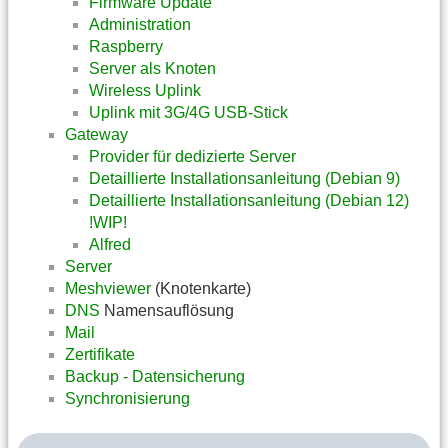
Firmware Update
Administration
Raspberry
Server als Knoten
Wireless Uplink
Uplink mit 3G/4G USB-Stick
Gateway
Provider für dedizierte Server
Detaillierte Installationsanleitung (Debian 9)
Detaillierte Installationsanleitung (Debian 12)
!WIP!
Alfred
Server
Meshviewer
(Knotenkarte)
DNS
Namensauflösung
Mail
Zertifikate
Backup - Datensicherung
Synchronisierung