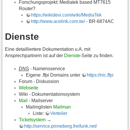
Forschungsprojekt: Mediatek based MT7615
Router?
https://wikidevi.com/wiki/MediaTek
http://www.acelink.com.tw/
- BR-6874AC
Dienste
Eine detailliertere Dokumentation u.A. mit
Ansprechpartnern ist auf der
Dienste
-Seite zu finden.
DNS
- Namensservice
Eigene .ffpi Domains unter
https://nic.ffpi
Forum - Diskussion
Webseite
Wiki - Dokumentationssystem
Mail
- Mailserver
Mailinglisten
Mailman
Liste:
Verteiler
Ticketsystem
→
http://service.pinneberg.freifunk.net/