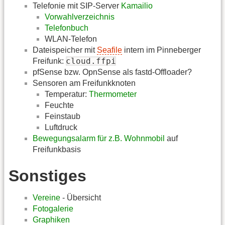
Telefonie mit SIP-Server
Kamailio
Vorwahlverzeichnis
Telefonbuch
WLAN-Telefon
Dateispeicher mit
Seafile
intern im Pinneberger
cloud.ffpi
Freifunk:
pfSense bzw. OpnSense als fastd-Offloader?
Sensoren am Freifunkknoten
Temperatur:
Thermometer
Feuchte
Feinstaub
Luftdruck
Bewegungsalarm für z.B. Wohnmobil
auf
Freifunkbasis
Sonstiges
Vereine
- Übersicht
Fotogalerie
Graphiken