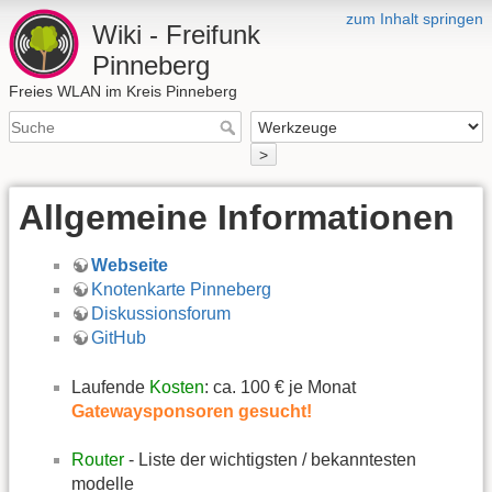
zum Inhalt springen
Wiki - Freifunk
Pinneberg
Freies WLAN im Kreis Pinneberg
>
Allgemeine Informationen
Webseite
Knotenkarte Pinneberg
Diskussionsforum
GitHub
Laufende
Kosten
: ca. 100 € je Monat
Gatewaysponsoren gesucht!
Router
- Liste der wichtigsten / bekanntesten
modelle