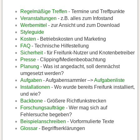
Regelmäßige Treffen
- Termine und Treffpunkte
Veranstaltungen
- z.B. alles zum Infostand
Werbemittel
- zur Ansicht und zum Download
Styleguide
Kosten
- Betriebskosten und Marketing
FAQ
- Technische Hilfestellung
Sicherheit
- für Freifunk-Nutzer und Knotenbetreiber
Presse
- Clipping/Medienbeobachtung
Planung
- Was ist angedacht, soll demnächst
umgesetzt werden?
Aufgaben
- Aufgabensammler –>
Aufgabenliste
Installationen
- Wo wurde bereits Freifunk installiert,
und wie?
Backbone
- Größere Richtfunkstrecken
Forschungsaufträge
- Wer mag sich auf
Fehlersuche begeben?
Beispielanschreiben
- Vorformulierte Texte
Glossar
- Begriffserklärungen