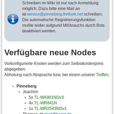
Schreiben im Wiki ist nur nach Anmeldung
möglich. Dazu bitte eine Mail an
service@pinneberg.freifunk.net
schreiben.
Die automatische Registrierungsfunktion
mußte leider aufgrund Mißbrauchs durch Bots
deaktiviert werden.
Verfügbare neue Nodes
Vorkonfigurierte Knoten werden zum Selbstkostenpreis
abgegeben.
Abholung nach Absprache bzw. bei einem unserer
Treffen
.
Pinneberg
Joachim
5x
TL-WA901NDv3
4x
TL-WR841N
1x
TL-WR2543NDv1